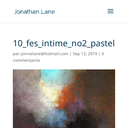
10_fes_intime_no2_pastel
par
jonnielane@hotmail.com
|
Sep 12, 2019
|
0
commentaires