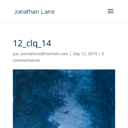
12_clq_14
par
jonnielane@hotmail.com
|
Sep 12, 2019
|
0
commentaires