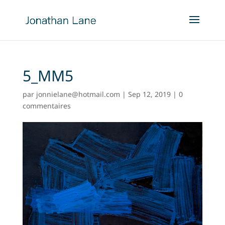
5_MM5
par
jonnielane@hotmail.com
|
Sep 12, 2019
|
0
commentaires