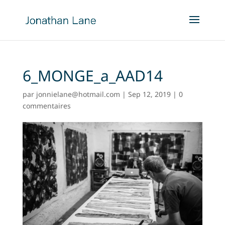
6_MONGE_a_AAD14
par
jonnielane@hotmail.com
|
Sep 12, 2019
|
0
commentaires