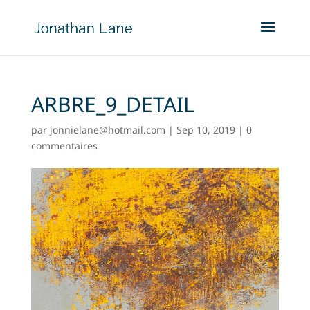
ARBRE_9_DETAIL
par
jonnielane@hotmail.com
|
Sep 10, 2019
|
0
commentaires