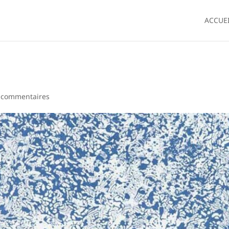
ACCUE
 commentaires