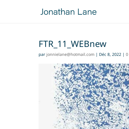
FTR_11_WEBnew
par
jonnielane@hotmail.com
|
Déc 8, 2022
|
0