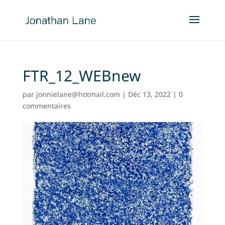
FTR_12_WEBnew
par
jonnielane@hotmail.com
|
Déc 13, 2022
|
0
commentaires