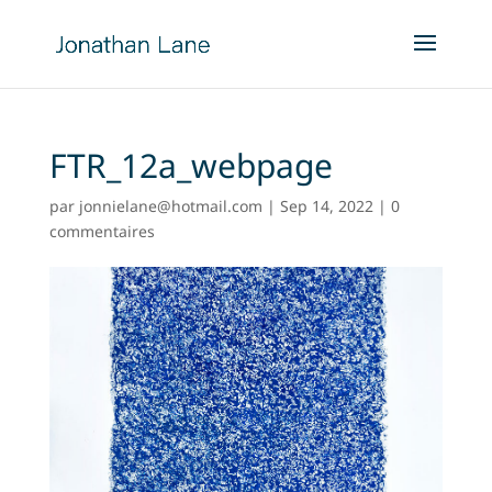
FTR_12a_webpage
par
jonnielane@hotmail.com
|
Sep 14, 2022
|
0
commentaires