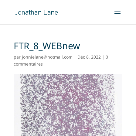
FTR_8_WEBnew
par
jonnielane@hotmail.com
|
Déc 8, 2022
|
0
commentaires