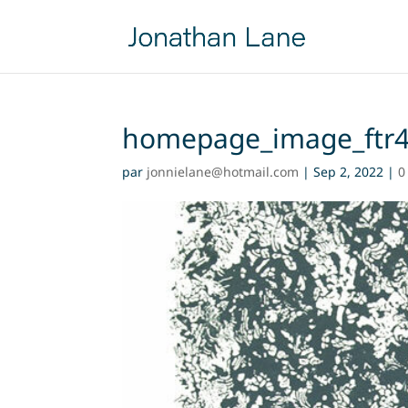
homepage_image_ftr
par
jonnielane@hotmail.com
|
Sep 2, 2022
|
0