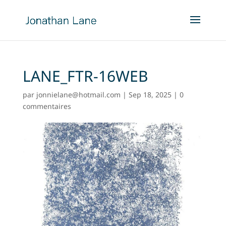
LANE_FTR-16WEB
par
jonnielane@hotmail.com
|
Sep 18, 2025
|
0
commentaires